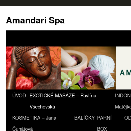
Amandari Spa
ÚVOD
EXOTICKÉ MASÁŽE – Pavlína
INDON
Všechovská
Matějk
KOSMETIKA – Jana
BALÍČKY
PARNÍ
OD
Čunátová
BOX