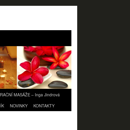
AČNÍ MASÁŽE – Inga Jindrová
ÍK
NOVINKY
KONTAKTY