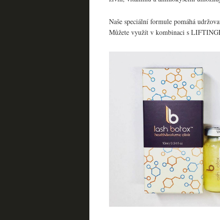
Naše speciální formule pomáhá udržova
Můžete využít v kombinaci s LIFTIN