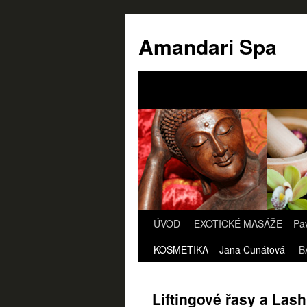
Amandari Spa
ÚVOD
EXOTICKÉ MASÁŽE – Pav
KOSMETIKA – Jana Čunátová
B
Liftingové řasy a Las