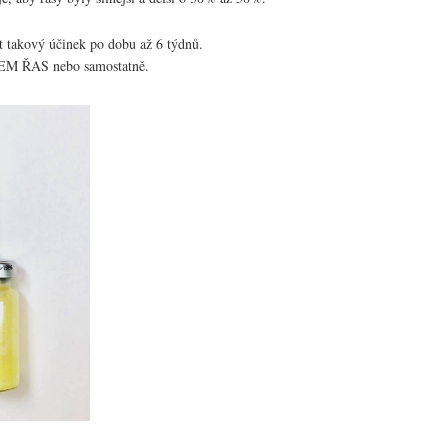
t takový účinek po dobu až 6 týdnů.
GEM ŘAS nebo samostatně.