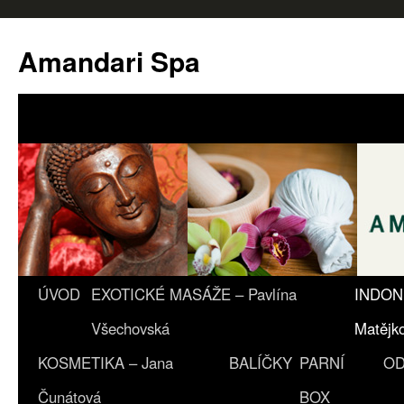
Amandari Spa
ÚVOD
EXOTICKÉ MASÁŽE – Pavlína
INDON
Všechovská
Matějk
KOSMETIKA – Jana
BALÍČKY
PARNÍ
OD
Čunátová
BOX