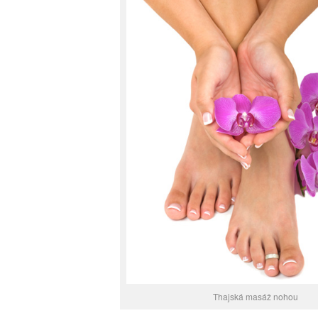
Thajská masáž nohou